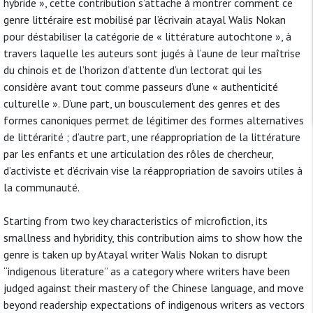
hybride », cette contribution s’attache à montrer comment ce
genre littéraire est mobilisé par l’écrivain atayal Walis Nokan
pour déstabiliser la catégorie de « littérature autochtone », à
travers laquelle les auteurs sont jugés à l’aune de leur maîtrise
du chinois et de l’horizon d’attente d’un lectorat qui les
considère avant tout comme passeurs d’une « authenticité
culturelle ». D’une part, un bousculement des genres et des
formes canoniques permet de légitimer des formes alternatives
de littérarité ; d’autre part, une réappropriation de la littérature
par les enfants et une articulation des rôles de chercheur,
d’activiste et d’écrivain vise la réappropriation de savoirs utiles à
la communauté.
Starting from two key characteristics of microfiction, its
smallness and hybridity, this contribution aims to show how the
genre is taken up by Atayal writer Walis Nokan to disrupt
“indigenous literature” as a category where writers have been
judged against their mastery of the Chinese language, and move
beyond readership expectations of indigenous writers as vectors