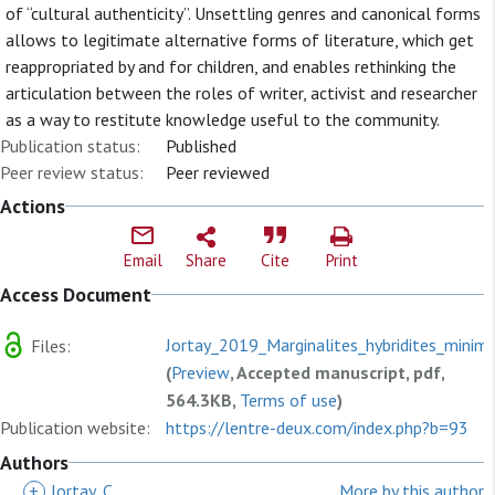
of “cultural authenticity”. Unsettling genres and canonical forms
allows to legitimate alternative forms of literature, which get
reappropriated by and for children, and enables rethinking the
articulation between the roles of writer, activist and researcher
as a way to restitute knowledge useful to the community.
Publication status:
Published
Peer review status:
Peer reviewed
Actions
Email
Share
Cite
Print
Access Document
Jortay_2019_Marginalites_hybridites_minim
Files:
(
Preview
, Accepted manuscript, pdf,
564.3KB,
Terms of use
)
Publication website:
https://lentre-deux.com/index.php?b=93
Authors
+
Jortay, C
More by this author