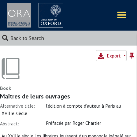
Logos
Back to Search
Export
Book
Maîtres de leurs ouvrages
Alternative title:
l’édition à compte d’auteur à Paris au
XVIIIe siècle
Préfacée par Roger Chartier
Abstract:
Au XVIIIe siècle, les libraires jouissent d'un monopole inégalé sur