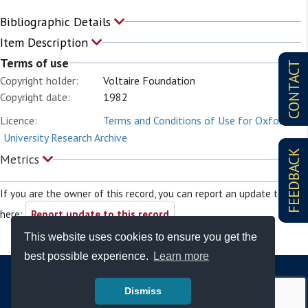
Bibliographic Details
Item Description
Terms of use
CONTACT
Copyright holder:
Voltaire Foundation
Copyright date:
1982
Licence:
Terms and Conditions of Use for Oxford
University Research Archive
FEEDBACK
Metrics
If you are the owner of this record, you can report an update to it
here:
Report update to this record
This website uses cookies to ensure you get the
best possible experience.
Learn more
Dismiss